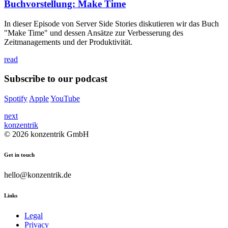
Buchvorstellung: Make Time
In dieser Episode von Server Side Stories diskutieren wir das Buch
"Make Time" und dessen Ansätze zur Verbesserung des
Zeitmanagements und der Produktivität.
read
Subscribe to our podcast
Spotify
Apple
YouTube
next
konzentrik
© 2026 konzentrik GmbH
Get in touch
hello@konzentrik.de
Links
Legal
Privacy