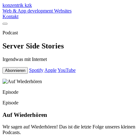
konzentrik
kzk
Web & App development
Websites
Kontakt
Podcast
Server Side Stories
Irgendwas mit Internet
Spotify
Apple
YouTube
Abonnieren
Episode
Episode
Auf Wiederhören
Wir sagen auf Wiederhören! Das ist die letzte Folge unseres kleinen
Podcasts.