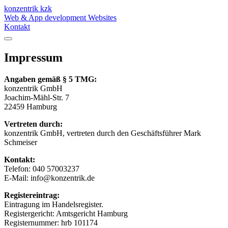
konzentrik
kzk
Web & App development
Websites
Kontakt
Impressum
Angaben gemäß § 5 TMG:
konzentrik GmbH
Joachim-Mähl-Str. 7
22459 Hamburg
Vertreten durch:
konzentrik GmbH, vertreten durch den Geschäftsführer Mark
Schmeiser
Kontakt:
Telefon: 040 57003237
E-Mail: info@konzentrik.de
Registereintrag:
Eintragung im Handelsregister.
Registergericht: Amtsgericht Hamburg
Registernummer: hrb 101174