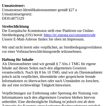
Umsatzsteuer:
Umsatzsteuer-Identifikationsnummer gemäß §27 a
Umsatzsteuergesetz:
DE814875329
Streitschlichtung
Die Europäische Kommission stellt eine Plattform zur Online-
Streitbeilegung (OS) bereit:
https://ec.europa.eu/consumers/odr
.
Unsere E-Mail-Adresse finden Sie oben im Impressum.
Wir sind nicht bereit oder verpflichtet, an Streitbeilegungsverfahren
vor einer Verbraucherschlichtungsstelle teilzunehmen.
Haftung für Inhalte
Als Diensteanbieter sind wir gemäß § 7 Abs.1 TMG für eigene
Inhalte auf diesen Seiten nach den allgemeinen Gesetzen
verantwortlich. Nach §§ 8 bis 10 TMG sind wir als Diensteanbieter
jedoch nicht verpflichtet, übermittelte oder gespeicherte fremde
Informationen zu überwachen oder nach Umständen zu forschen,
die auf eine rechtswidrige Tätigkeit hinweisen.
Verpflichtungen zur Entfernung oder Sperrung der Nutzung von
Informationen nach den allgemeinen Gesetzen bleiben hiervon
unberührt. Eine diesbezügliche Haftung ist jedoch erst ab dem
Zeitpunkt der Kenntnis einer konkreten Rechtsverletzung möglich.