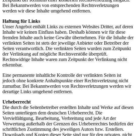
Bei Bekanntwerden von entsprechenden Rechtsverletzungen
werden wir diese Inhalte umgehend entfernen.
Haftung für Links
Unser Angebot enthält Links zu externen Websites Dritter, auf deren
Inhalte wir keinen Einfluss haben. Deshalb können wir für diese
fremden Inhalte auch keine Gewähr übernehmen. Für die Inhalte der
verlinkten Seiten ist stets der jeweilige Anbieter oder Betreiber der
Seiten verantwortlich. Die verlinkten Seiten wurden zum Zeitpunkt
der Verlinkung auf mögliche Rechtsverstöße überprüft.
Rechtswidrige Inhalte waren zum Zeitpunkt der Verlinkung nicht
erkennbar.
Eine permanente inhaltliche Kontrolle der verlinkten Seiten ist
jedoch ohne konkrete Anhaltspunkte einer Rechtsverletzung nicht
zumutbar. Bei Bekanntwerden von Rechtsverletzungen werden wir
derartige Links umgehend entfernen.
Urheberrecht
Die durch die Seitenbetreiber erstellten Inhalte und Werke auf diesen
Seiten unterliegen dem deutschen Urheberrecht. Die
Vervielfältigung, Bearbeitung, Verbreitung und jede Art der
Verwertung außerhalb der Grenzen des Urheberrechtes bedürfen der
schriftlichen Zustimmung des jeweiligen Autors bzw. Erstellers.
Downloads und Kopien dieser Seite sind nur für den privaten, nicht