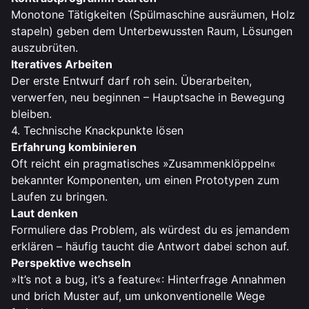
Monotone Tätigkeiten (Spülmaschine ausräumen, Holz
stapeln) geben dem Unterbewussten Raum, Lösungen
auszubrüten.
Iteratives Arbeiten
Der erste Entwurf darf roh sein. Überarbeiten,
verwerfen, neu beginnen – Hauptsache in Bewegung
bleiben.
4. Technische Knackpunkte lösen
Erfahrung kombinieren
Oft reicht ein pragmatisches »Zusammenklöppeln«
bekannter Komponenten, um einen Proto­typen zum
Laufen zu bringen.
Laut denken
Formuliere das Problem, als würdest du es jemandem
erklären – häufig taucht die Antwort dabei schon auf.
Perspektive wechseln
»It’s not a bug, it’s a feature«: Hinterfrage Annahmen
und brich Muster auf, um unkonventionelle Wege