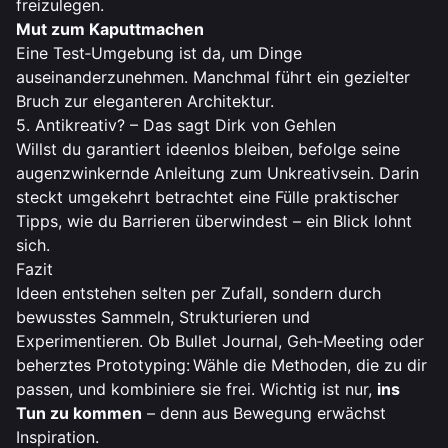
freizulegen.
Mut zum Kaputtmachen
Eine Test‑Umgebung ist da, um Dinge
auseinanderzunehmen. Manchmal führt ein gezielter
Bruch zur eleganteren Architektur.
5. Antikreativ? – Das sagt Dirk von Gehlen
Willst du garantiert ideenlos bleiben, befolge seine
augenzwinkernde
Anleitung zum Unkreativsein
. Darin
steckt umgekehrt betrachtet eine Fülle praktischer
Tipps, wie du Barrieren überwindest – ein Blick lohnt
sich.
Fazit
Ideen entstehen selten per Zufall, sondern durch
bewusstes Sammeln, Strukturieren und
Experimentieren. Ob Bullet Journal, Geh‑Meeting oder
beherztes Prototyping: Wähle die Methoden, die zu dir
passen, und kombiniere sie frei. Wichtig ist nur,
ins
Tun zu kommen
– denn aus Bewegung erwächst
Inspiration.