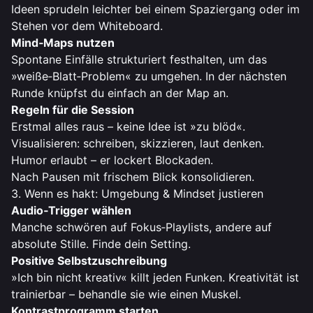
Ideen sprudeln leichter bei einem Spaziergang oder im
Stehen vor dem Whiteboard.
Mind‑Maps nutzen
Spontane Einfälle strukturiert festhalten, um das
»weiße‑Blatt‑Problem« zu umgehen. In der nächsten
Runde knüpfst du einfach an der Map an.
Regeln für die Session
Erstmal alles raus – keine Idee ist »zu blöd«.
Visualisieren: schreiben, skizzieren, laut denken.
Humor erlaubt – er lockert Blockaden.
Nach Pausen mit frischem Blick konsolidieren.
3. Wenn es hakt: Umgebung & Mindset justieren
Audio‑Trigger wählen
Manche schwören auf Fokus‑Playlists, andere auf
absolute Stille. Finde dein Setting.
Positive Selbstzuschreibung
»Ich bin nicht kreativ« killt jeden Funken. Kreativität ist
trainierbar – behandle sie wie einen Muskel.
Kontrastprogramm starten